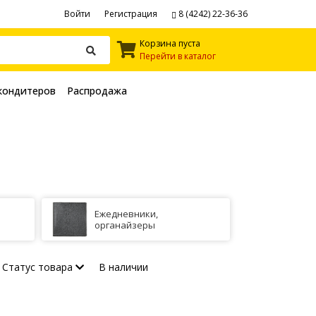
Войти
Регистрация
8 (4242) 22-36-36
Корзина пуста
Перейти в каталог
кондитеров
Распродажа
Ежедневники,
органайзеры
Статус товара
В наличии