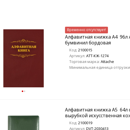
Временно отсутствует!
Алфавитная книжка A4 96л 
бумвинил бордовая
Код:
2100015
Артикул:
ATT-КЖ-1274
Торговая марка:
Attache
Минимальная единица отгрузки
Алфавитная книжка A5 64л d
вырубкой искусственная ко
Код:
2100019
Артикул:
DVT-2030413