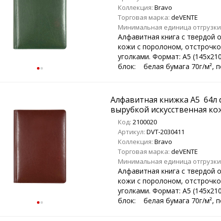
Коллекция:
Bravo
Торговая марка:
deVENTE
Минимальная единица отгрузки
Алфавитная книга с твердой 
кожи с поролоном, отстрочко
уголками. Формат: А5 (145х2
блок: белая бумага 70г/м², пе
Алфавитная книжка A5 64л d
вырубкой искусственная ко
Код:
2100020
Артикул:
DVT-2030411
Коллекция:
Bravo
Торговая марка:
deVENTE
Минимальная единица отгрузки
Алфавитная книга с твердой 
кожи с поролоном, отстрочко
уголками. Формат: А5 (145х2
блок: белая бумага 70г/м², пе