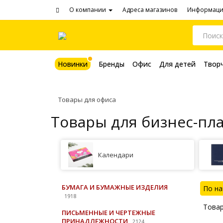
О компании
Адреса магазинов
Информац
Новинки
Бренды
Офис
Для детей
Твор
Товары для офиса
Товары для бизнес-пл
Календари
БУМАГА И БУМАЖНЫЕ ИЗДЕЛИЯ
По н
1918
Това
ПИСЬМЕННЫЕ И ЧЕРТЕЖНЫЕ
ПРИНАДЛЕЖНОСТИ
2124