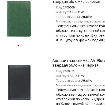
твердая обложка зеленая
Код:
2100009
Артикул:
ATT-61170
Торговая марка:
Attache
Минимальная единица отгрузки
Телефонная книга Attache кол
обложке из искусственной ко
отстрочкой по краю.. Внутрен
л на букву с вырубкой под алф
Алфавитная книжка A5 96л A
твердая обложка черная
Код:
2100011
Артикул:
ATT-61169
Торговая марка:
Attache
Минимальная единица отгрузки
Телефонная книга Attache кол
обложке из искусственной ко
отстрочкой по краю. Внутренн
на букву с вырубкой под алфа