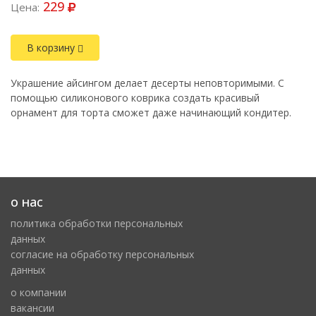
229
Цена:
В корзину
Украшение айсингом делает десерты неповторимыми. С
помощью силиконового коврика создать красивый
орнамент для торта сможет даже начинающий кондитер.
о нас
политика обработки персональных
данных
cогласие на обработку персональных
данных
о компании
вакансии