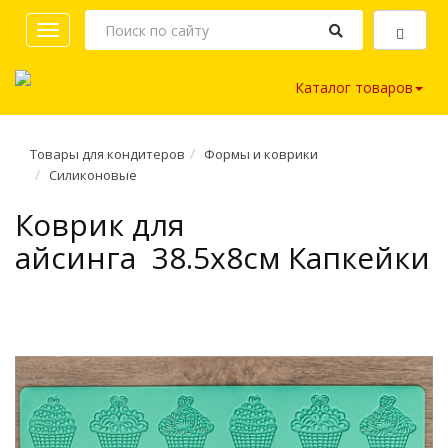
Toggle
navigation
Каталог товаров
Товары для кондитеров
Формы и коврики
Силиконовые
Коврик для
айсинга 38.5х8см Капкейки