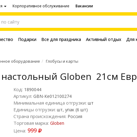
ия
Корпоративное обслуживание
Вакансии
чество
Подарки
Все для праздника
Активный отдых
Для 
нное оборудование
Глобусы и карты
а настольный Globen 21см Ев
Код:
1890044
Артикул:
GBN-Ке012100274
Минимальная единица отгрузки:
шт
Единицы отгрузки:
шт, упак (6 шт)
Страна происхождения:
Россия
Торговая марка:
Globen
999
Цена: