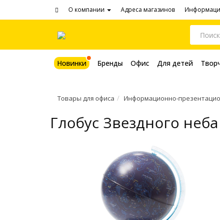
О компании
Адреса магазинов
Информац
Новинки
Бренды
Офис
Для детей
Твор
Товары для офиса
Информационно-презентацио
Глобус Звездного неб