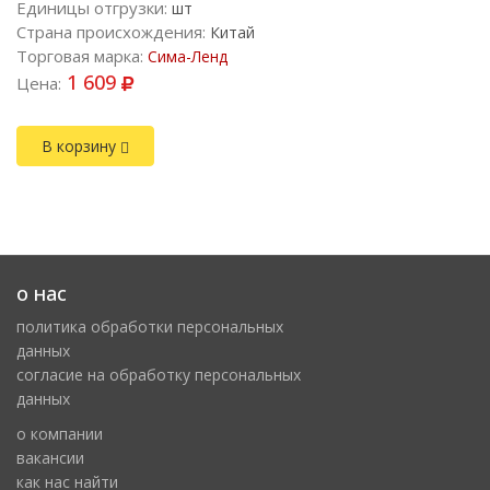
Единицы отгрузки:
шт
Страна происхождения:
Китай
Торговая марка:
Сима-Ленд
1 609
Цена:
В корзину
о нас
политика обработки персональных
данных
cогласие на обработку персональных
данных
о компании
вакансии
как нас найти