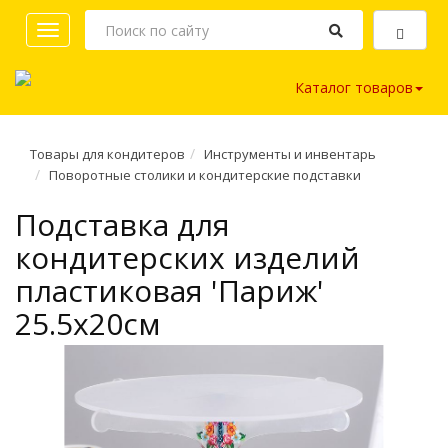
Toggle
navigation
Каталог товаров
Товары для кондитеров
Инструменты и инвентарь
Поворотные столики и кондитерские подставки
Подставка для
кондитерских изделий
пластиковая 'Париж'
25.5x20см