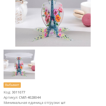
Выбывает
Код:
3011077
Артикул:
СМЛ-4028044
Минимальная единица отгрузки:
шт