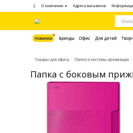
О компании
Адреса магазинов
Информац
Новинки
Бренды
Офис
Для детей
Твор
Товары для офиса
Папки и системы архивации
Папка с боковым прижи