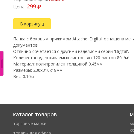
299
Цена:
В корзину
Папка с боковым прижимом Attache 'Digital' оснащена м
документов.
Отлично сочетается с другими изделиями серии 'Digital'.
Количество удерживаемых листов: до 120 листов 80г/м²
Материал: полипропилен толщиной 0.45мм
Размеры: 230х310x18мм
Вес: 0.10кг
каталог товаров
м
торговые марки
м
к
товары для офиса