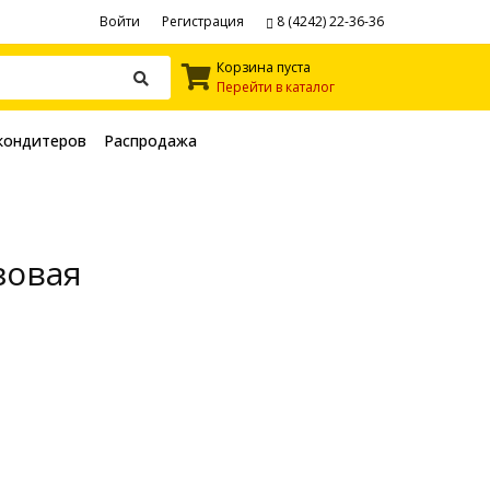
Войти
Регистрация
8 (4242) 22-36-36
Корзина пуста
Перейти в каталог
кондитеров
Распродажа
зовая