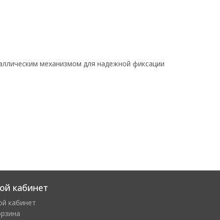
еталлическим механизмом для надежной фиксации
ой кабинет
ой кабинет
орзина