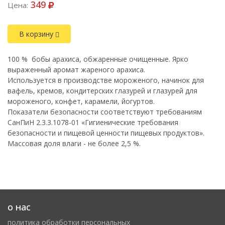
349
Цена:
В корзину
100 % бобы арахиса, обжаренные очищенные. Ярко
выраженный аромат жареного арахиса.
Используется в производстве мороженого, начинок для
вафель, кремов, кондитерских глазурей и глазурей для
мороженого, конфет, карамели, йогуртов.
Показатели безопасности соответствуют требованиям
СанПиН 2.3.3.1078-01 «Гигиенические требования
безопасности и пищевой ценности пищевых продуктов».
Массовая доля влаги - не более 2,5 %.
о нас
политика обработки персональных