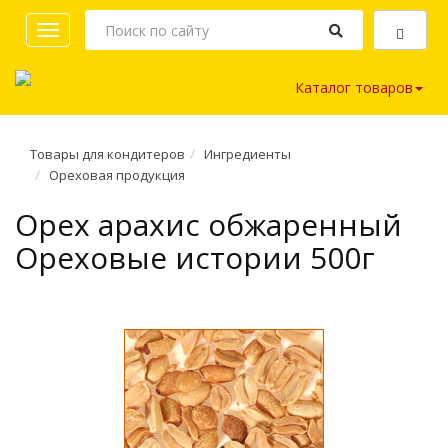
Toggle
navigation
Каталог товаров
Товары для кондитеров
Ингредиенты
Ореховая продукция
Орех арахис обжаренный
Ореховые истории 500г