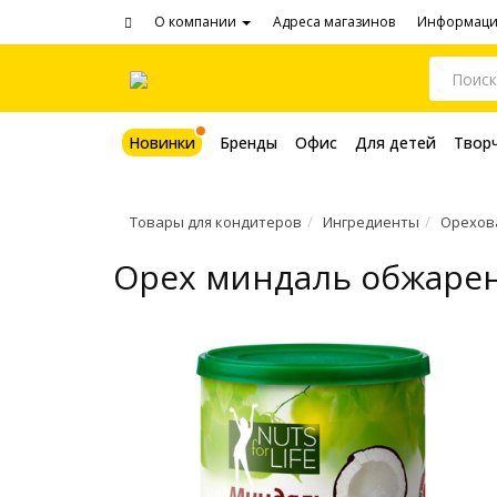
О компании
Адреса магазинов
Информац
Новинки
Бренды
Офис
Для детей
Твор
Товары для кондитеров
Ингредиенты
Орехов
Орех миндаль обжаренн