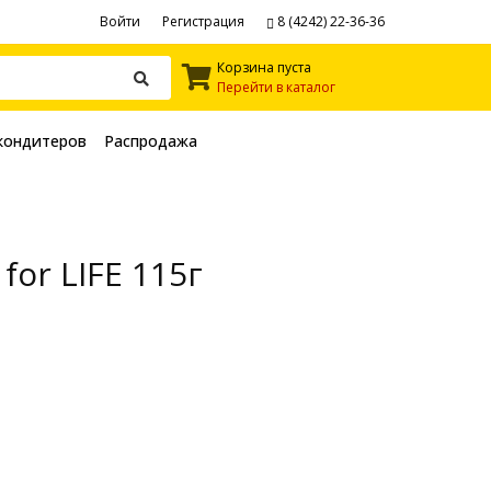
Войти
Регистрация
8 (4242) 22-36-36
Корзина пуста
Перейти в каталог
кондитеров
Распродажа
or LIFE 115г