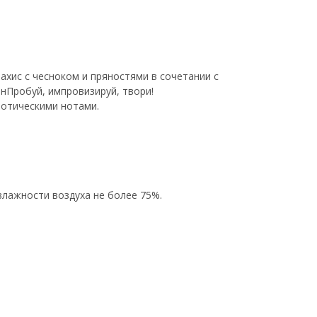
ахис с чесноком и пряностями в сочетании с
нПробуй, импровизируй, твори!
зотическими нотами.
влажности воздуха не более 75%.