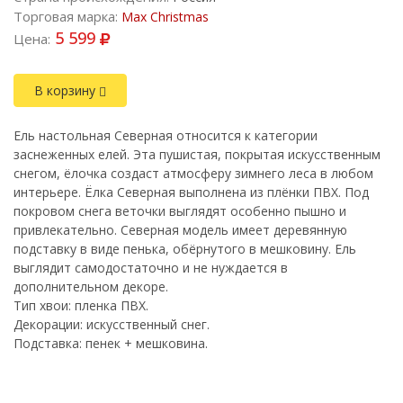
Торговая марка:
Max Christmas
5 599
Цена:
В корзину
Ель настольная Северная относится к категории
заснеженных елей. Эта пушистая, покрытая искусственным
снегом, ёлочка создаст атмосферу зимнего леса в любом
интерьере. Ёлка Северная выполнена из плёнки ПВХ. Под
покровом снега веточки выглядят особенно пышно и
привлекательно. Северная модель имеет деревянную
подставку в виде пенька, обёрнутого в мешковину. Ель
выглядит самодостаточно и не нуждается в
дополнительном декоре.
Тип хвои: пленка ПВХ.
Декорации: искусственный снег.
Подставка: пенек + мешковина.