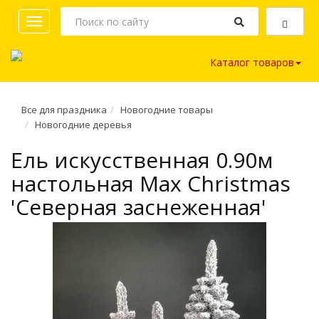
Toggle
navigation
Каталог товаров
Все для праздника
Новогодние товары
Новогодние деревья
Ель искусственная 0.90м
настольная Max Christmas
'Северная заснеженная'