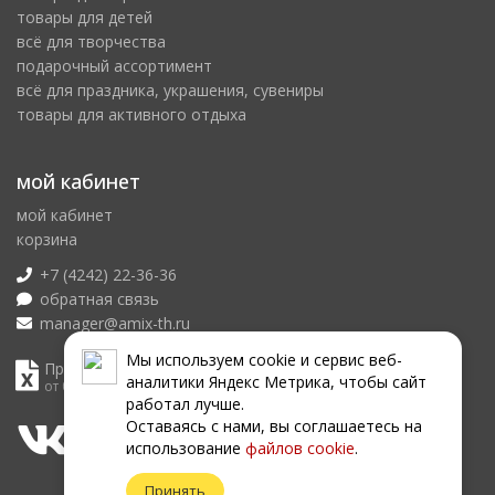
товары для детей
всё для творчества
подарочный ассортимент
всё для праздника, украшения, сувениры
товары для активного отдыха
мой кабинет
мой кабинет
корзина
+7 (4242) 22-36-36
обратная связь
manager@amix-th.ru
Мы используем сookie и сервис веб-
Прайс лист
аналитики Яндекс Метрика, чтобы сайт
от 08.08.2026
работал лучше.
Оставаясь с нами, вы соглашаетесь на
использование
файлов сookie
.
Принять