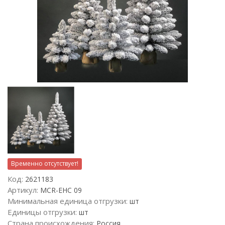
Временно отсутствует!
Код:
2621183
Артикул:
MCR-ЕНС 09
Минимальная единица отгрузки:
шт
Единицы отгрузки:
шт
Страна происхождения:
Россия