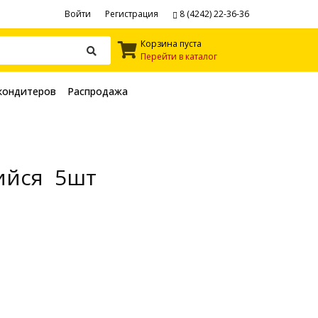
Войти
Регистрация
8 (4242) 22-36-36
Корзина пуста
Перейти в каталог
кондитеров
Распродажа
ийся 5шт