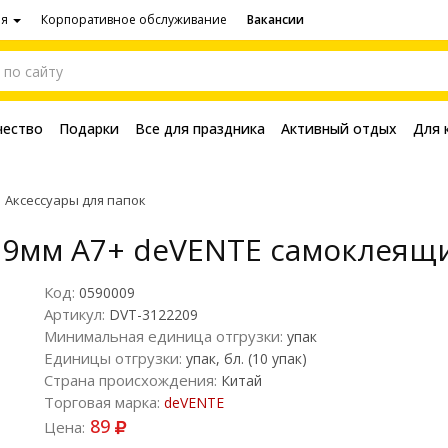
ия
Корпоративное обслуживание
Вакансии
чество
Подарки
Все для праздника
Активный отдых
Для 
Аксессуары для папок
19мм A7+ deVENTE самоклеящ
Код:
0590009
Артикул:
DVT-3122209
Минимальная единица отгрузки:
упак
Единицы отгрузки:
упак, бл. (10 упак)
Страна происхождения:
Китай
Торговая марка:
deVENTE
89
Цена: