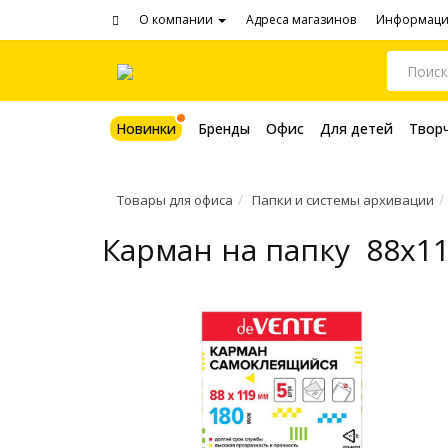
О компании
Адреса магазинов
Информац
Новинки
Бренды
Офис
Для детей
Твор
Товары для офиса
Папки и системы архивации
Карман на папку 88x1