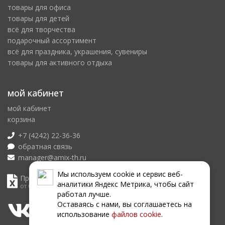
товары для офиса
товары для детей
всё для творчества
подарочный ассортимент
всё для праздника, украшения, сувениры
товары для активного отдыха
мой кабинет
мой кабинет
корзина
+7 (4242) 22-36-36
обратная связь
manager@amix-th.ru
Мы используем сookie и сервис веб-
Прайс лист
аналитики Яндекс Метрика, чтобы сайт
от 07.08.2026
работал лучше.
Оставаясь с нами, вы соглашаетесь на
использование
файлов сookie
.