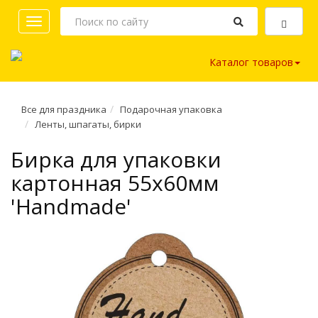
Toggle
navigation
Каталог товаров
Все для праздника
Подарочная упаковка
Ленты, шпагаты, бирки
Бирка для упаковки
картонная 55х60мм
'Handmade'