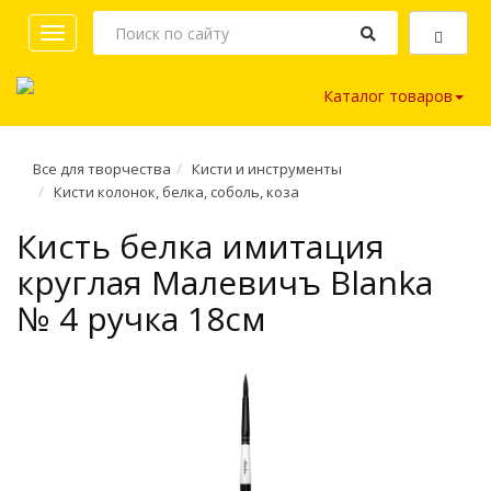
Toggle
navigation
Каталог товаров
Все для творчества
Кисти и инструменты
Кисти колонок, белка, соболь, коза
Кисть белка имитация
круглая Малевичъ Blanka
№ 4 ручка 18см