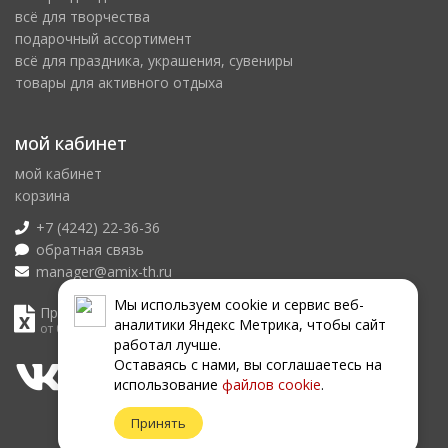
всё для творчества
подарочный ассортимент
всё для праздника, украшения, сувениры
товары для активного отдыха
мой кабинет
мой кабинет
корзина
+7 (4242) 22-36-36
обратная связь
manager@amix-th.ru
Мы используем сookie и сервис веб-
Прайс лист
аналитики Яндекс Метрика, чтобы сайт
от 08.08.2026
работал лучше.
Оставаясь с нами, вы соглашаетесь на
использование
файлов сookie
.
Принять