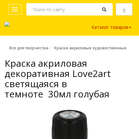
Toggle
navigation
Каталог товаров
Все для творчества
Краски акриловые художественные
Краска акриловая
декоративная Love2art
светящаяся в
темноте 30мл голубая