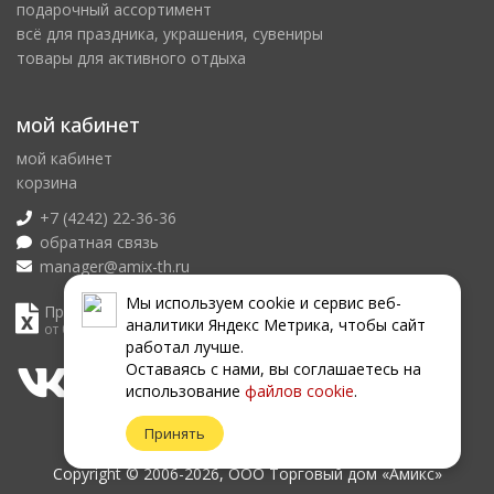
подарочный ассортимент
всё для праздника, украшения, сувениры
товары для активного отдыха
мой кабинет
мой кабинет
корзина
+7 (4242) 22-36-36
обратная связь
manager@amix-th.ru
Мы используем сookie и сервис веб-
Прайс лист
аналитики Яндекс Метрика, чтобы сайт
от 06.08.2026
работал лучше.
Оставаясь с нами, вы соглашаетесь на
использование
файлов сookie
.
Принять
Copyright © 2006-2026, ООО Торговый дом «Амикс»