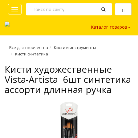
Toggle
navigation
Каталог товаров
Все для творчества
Кисти и инструменты
Кисти синтетика
Кисти художественные
Vista-Artista 6шт синтетика
ассорти длинная ручка