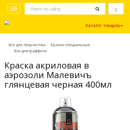
Toggle
navigation
Каталог товаров
Все для творчества
Краски специальные
Все для граффити
Краска акриловая в
аэрозоли Малевичъ
глянцевая черная 400мл