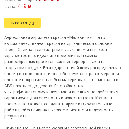
419
Цена:
В корзину
Аэрозольная акриловая краска «Малевичъ» — это
высококачественная краска на органической основе в
спрее. Отличается быстрым высыханием и высокой
укрывистостью, идеально подходит для самых
разнообразных проектов как в интерьере, так и на
открытом воздухе. Благодаря тончайшему распределению
частиц по поверхности она обеспечивает равномерное и
плотное покрытие на любых материалах — от металла и
ABS пластика до дерева. Её стойкость к
ультрафиолетовому излучению и внешним воздействиям
гарантирует долговечность и яркость цвета. Краска в
арозоле позволяет создавать яркие и выразительные
работы, обеспечивая высокое качество и надежность
результата.
Применение: При использовании аэрозольной краски