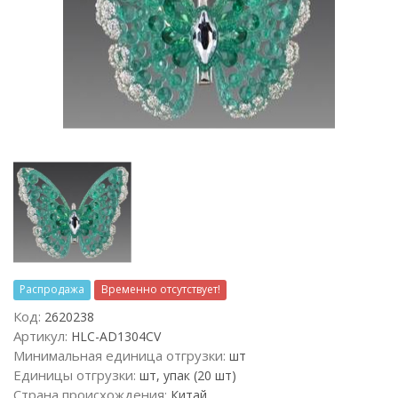
Распродажа
Временно отсутствует!
Код:
2620238
Артикул:
HLC-AD1304CV
Минимальная единица отгрузки:
шт
Единицы отгрузки:
шт, упак (20 шт)
Страна происхождения:
Китай