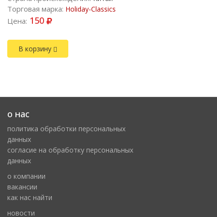
Торговая марка:
Holiday-Classics
150
Цена:
В корзину
о нас
политика обработки персональных
данных
cогласие на обработку персональных
данных
о компании
вакансии
как нас найти
новости