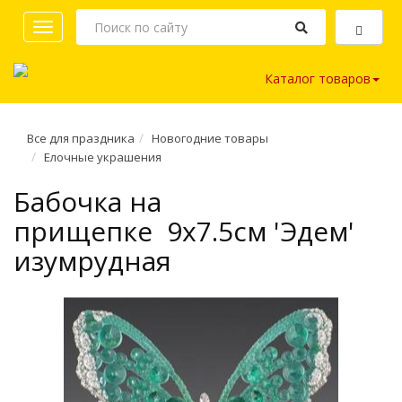
Toggle
navigation
Каталог товаров
Все для праздника
Новогодние товары
Елочные украшения
Бабочка на
прищепке 9х7.5см 'Эдем'
изумрудная