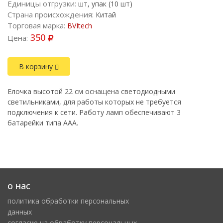
Единицы отгрузки:
шт, упак (10 шт)
Страна происхождения:
Китай
Торговая марка:
BVItech
350
Цена:
В корзину
Елочка высотой 22 см оснащена светодиодными
светильниками, для работы которых не требуется
подключения к сети. Работу ламп обеспечивают 3
батарейки типа ААА.
о нас
политика обработки персональных
данных
cогласие на обработку персональных