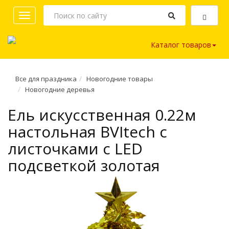
Toggle
navigation
Каталог товаров
Все для праздника
Новогодние товары
Новогодние деревья
Ель искусственная 0.22м
настольная BVItech с
листочками с LED
подсветкой золотая