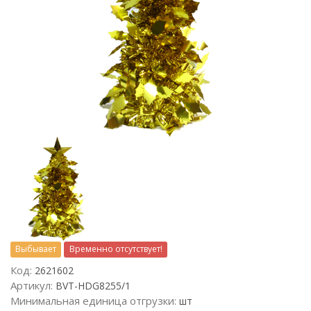
Выбывает
Временно отсутствует!
Код:
2621602
Артикул:
BVT-HDG8255/1
Минимальная единица отгрузки:
шт