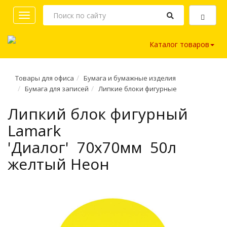
Toggle
navigation
Каталог товаров
Товары для офиса
Бумага и бумажные изделия
Бумага для записей
Липкие блоки фигурные
Липкий блок фигурный
Lamark
'Диалог' 70х70мм 50л
желтый Неон