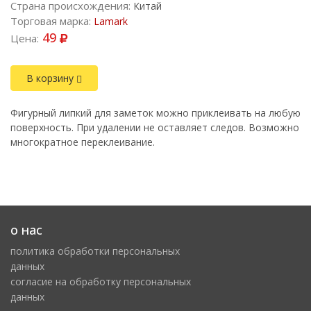
Страна происхождения:
Китай
Торговая марка:
Lamark
49
Цена:
В корзину
Фигурный липкий для заметок можно приклеивать на любую
поверхность. При удалении не оставляет следов. Возможно
многократное переклеивание.
о нас
политика обработки персональных
данных
cогласие на обработку персональных
данных