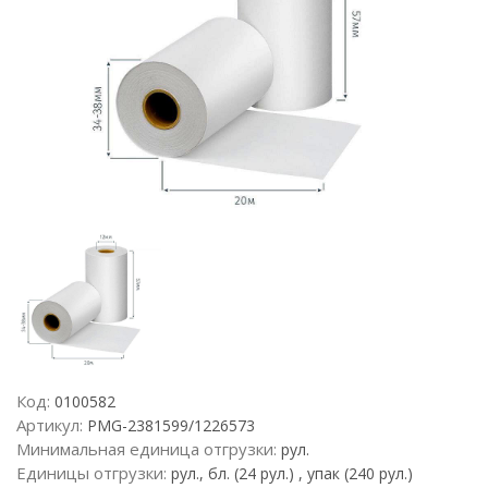
Код:
0100582
Артикул:
PMG-2381599/1226573
Минимальная единица отгрузки:
рул.
Единицы отгрузки:
рул., бл. (24 рул.) , упак (240 рул.)