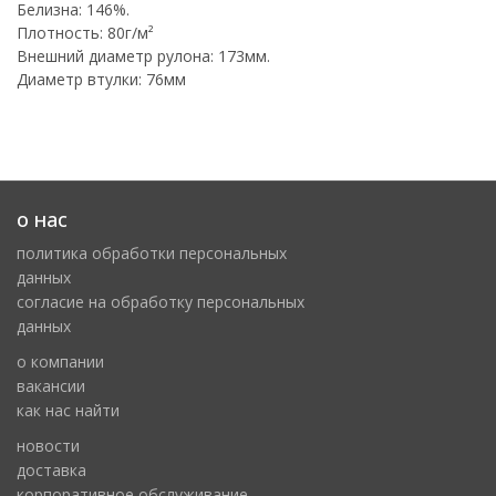
Белизна: 146%.
Плотность: 80г/м²
Внешний диаметр рулона: 173мм.
Диаметр втулки: 76мм
о нас
политика обработки персональных
данных
cогласие на обработку персональных
данных
о компании
вакансии
как нас найти
новости
доставка
корпоративное обслуживание