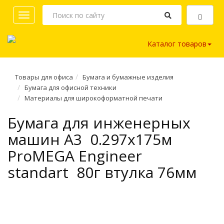
Toggle
navigation
Каталог товаров
Товары для офиса
Бумага и бумажные изделия
Бумага для офисной техники
Материалы для широкоформатной печати
Бумага для инженерных
машин A3 0.297х175м
ProMEGA Engineer
standart 80г втулка 76мм