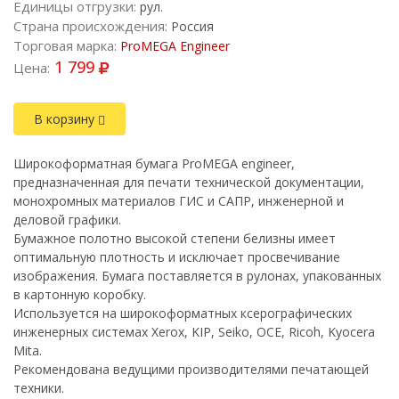
Единицы отгрузки:
рул.
Страна происхождения:
Россия
Торговая марка:
ProMEGA Engineer
1 799
Цена:
В корзину
Широкоформатная бумага ProMEGA engineer,
предназначенная для печати технической документации,
монохромных материалов ГИС и САПР, инженерной и
деловой графики.
Бумажное полотно высокой степени белизны имеет
оптимальную плотность и исключает просвечивание
изображения. Бумага поставляется в рулонах, упакованных
в картонную коробку.
Используется на широкоформатных ксерографических
инженерных системах Xerox, KIP, Seiko, OCE, Riсoh, Kyocera
Mitа.
Рекомендована ведущими производителями печатающей
техники.