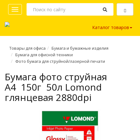
Toggle
navigation
Каталог товаров
Товары для офиса
Бумага и бумажные изделия
Бумага для офисной техники
Фото бумага для струйной/лазерной печати
Бумага фото струйная
A4 150г 50л Lomond
глянцевая 2880dpi