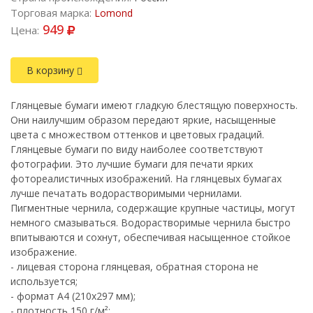
Торговая марка:
Lomond
949
Цена:
В корзину
Глянцевые бумаги имеют гладкую блестящую поверхность.
Они наилучшим образом передают яркие, насыщенные
цвета с множеством оттенков и цветовых градаций.
Глянцевые бумаги по виду наиболее соответствуют
фотографии. Это лучшие бумаги для печати ярких
фотореалистичных изображений. На глянцевых бумагах
лучше печатать водорастворимыми чернилами.
Пигментные чернила, содержащие крупные частицы, могут
немного смазываться. Водорастворимые чернила быстро
впитываются и сохнут, обеспечивая насыщенное стойкое
изображение.
- лицевая сторона глянцевая, обратная сторона не
используется;
- формат A4 (210х297 мм);
- плотность 150 г/м²;