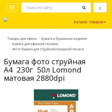
Toggle
navigation
Каталог товаров
Товары для офиса
Бумага и бумажные изделия
Бумага для офисной техники
Фото бумага для струйной/лазерной печати
Бумага фото струйная
A4 230г 50л Lomond
матовая 2880dpi