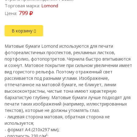
Торговая марка:
Lomond
799
Цена:
В корзину
Матовые бумаги Lomond используются для печати
фотореалистичных проспектов, рекламных листков,
портфолио, фотопортретов. Чернила быстро впитываются
и сохнут. Матовое покрытие при сильном увеличении имеет
вид гористого рельефа. Поэтому отраженный свет
рассеивается под разными углами. Изображение,
отпечатанное на матовой бумаге, не бликует, линии
высококонтрастны, чистые тона имеют характерную
бархатистую глубину. Матовые бумаги лучше подходят для
печати таких изображений (например, иллюстрированных
текстов), которые не должны утомлять глаз.
- лицевая сторона матовая, обратная сторона не
используется;
- формат A4 (210х297 мм);
- плотность 230 г/м²;