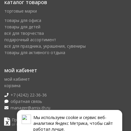
каталог товаров
торговые марки
товары для офиса
товары для детей
всё для творчества
подарочный ассортимент
всё для праздника, украшения, сувениры
товары для активного отдыха
мой кабинет
мой кабинет
корзина
+7 (4242) 22-36-36
обратная связь
manager@amix-th.ru
Мы используем сookie и сервис веб-
Прайс лист
аналитики Яндекс Метрика, чтобы сайт
от 07.08.2026
работал лучше.