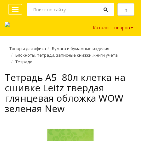
Toggle
navigation
Каталог товаров
Товары для офиса
Бумага и бумажные изделия
Блокноты, тетради, записные книжки, книги учета
Тетради
Тетрадь A5 80л клетка на
сшивке Leitz твердая
глянцевая обложка WOW
зеленая New