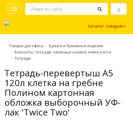
Toggle
navigation
Каталог товаров
Товары для офиса
Бумага и бумажные изделия
Блокноты, тетради, записные книжки, книги учета
Тетради
Тетрадь-перевертыш A5
120л клетка на гребне
Полином картонная
обложка выборочный УФ-
лак 'Twice Two'