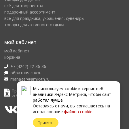
всё для творчества
подарочный ассортимент
всё для праздника, украшения, сувениры
товары для активного отдыха
мой кабинет
мой кабинет
корзина
+7 (4242) 22-36-36
обратная связь
manager@amix-th.ru
Мы используем сookie и сервис веб-
Прайс лист
аналитики Яндекс Метрика, чтобы сайт
от 08.08.2026
работал лучше.
Оставаясь с нами, вы соглашаетесь на
использование
файлов сookie
.
Принять