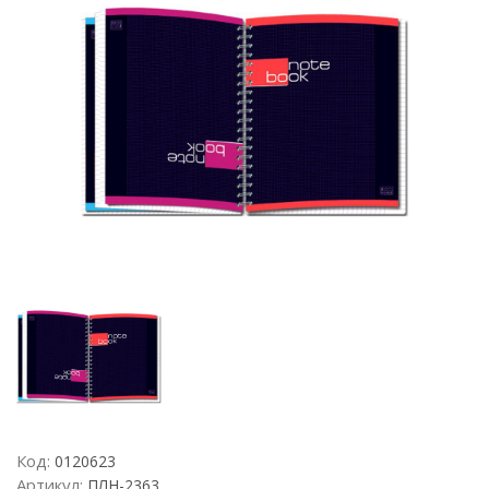
Код:
0120623
Артикул:
ПЛН-2363