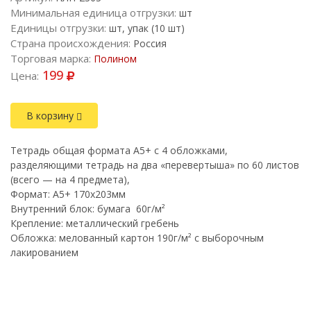
Минимальная единица отгрузки:
шт
Единицы отгрузки:
шт, упак (10 шт)
Страна происхождения:
Россия
Торговая марка:
Полином
199
Цена:
В корзину
Тетрадь общая формата А5+ с 4 обложками,
разделяющими тетрадь на два «перевертыша» по 60 листов
(всего — на 4 предмета),
Формат: A5+ 170х203мм
Внутренний блок: бумага 60г/м²
Крепление: металлический гребень
Обложка: мелованный картон 190г/м² с выборочным
лакированием