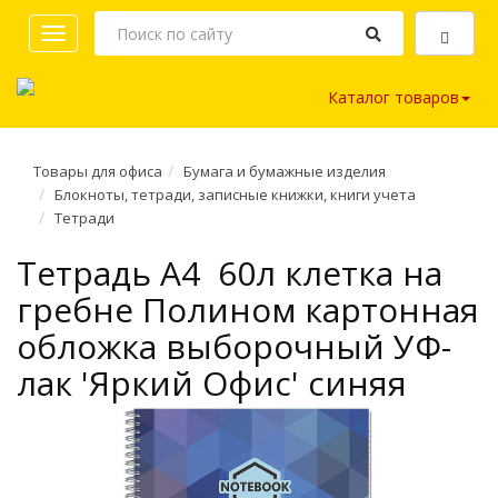
Toggle
navigation
Каталог товаров
Товары для офиса
Бумага и бумажные изделия
Блокноты, тетради, записные книжки, книги учета
Тетради
Тетрадь A4 60л клетка на
гребне Полином картонная
обложка выборочный УФ-
лак 'Яркий Офис' синяя