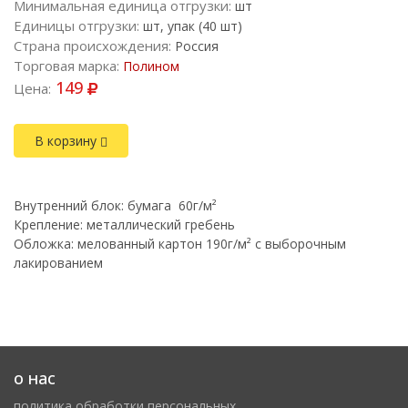
Минимальная единица отгрузки:
шт
Единицы отгрузки:
шт, упак (40 шт)
Страна происхождения:
Россия
Торговая марка:
Полином
149
Цена:
В корзину
Внутренний блок: бумага 60г/м²
Крепление: металлический гребень
Обложка: мелованный картон 190г/м² с выборочным
лакированием
о нас
политика обработки персональных