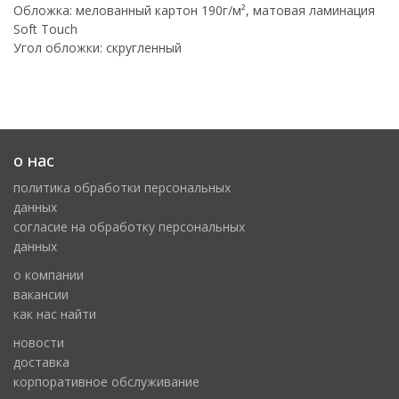
Обложка: мелованный картон 190г/м², матовая ламинация
Soft Touch
Угол обложки: скругленный
о нас
политика обработки персональных
данных
cогласие на обработку персональных
данных
о компании
вакансии
как нас найти
новости
доставка
корпоративное обслуживание