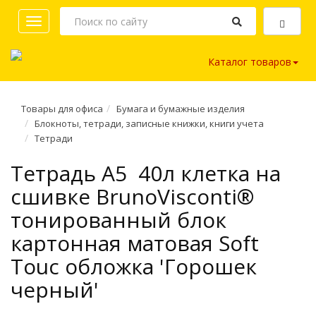
Toggle
navigation
Каталог товаров
Товары для офиса
Бумага и бумажные изделия
Блокноты, тетради, записные книжки, книги учета
Тетради
Тетрадь A5 40л клетка на
сшивке BrunoVisconti®
тонированный блок
картонная матовая Soft
Touc обложка 'Горошек
черный'