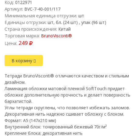
Код:
0122971
Артикул:
BVC-7-40-001/117
Минимальная единица отгрузки:
шт
Единицы отгрузки:
шт, бл. (24 шт) , упак (96 шт)
Страна происхождения:
Китай
Торговая марка:
BrunoVisconti®
249
Цена:
В корзину
Тетради BrunoVisconti® отличаются качеством и стильным
дизайном.
Ламинация обложки матовой пленкой SoftTouch придает
обложке дополнительную прочность и делает поверхность
бархатистой.
Углы тетради скруглены, что позволяет избежать заломов.
Декоративная нить надежно сшивает обложку с блоком.
Формат: A5 (147х210 мм)
Внутренний блок: тонированный бежевый 70г/м²
Крепление блока: декоративная нить