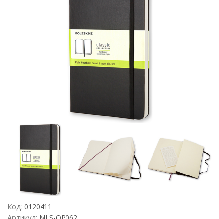
Код:
0120411
Артикул:
MLS-QP062