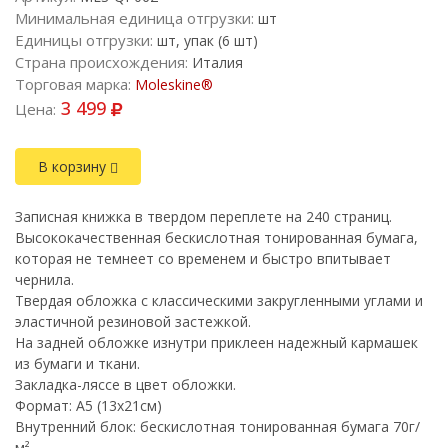
Минимальная единица отгрузки:
шт
Единицы отгрузки:
шт, упак (6 шт)
Страна происхождения:
Италия
Торговая марка:
Moleskine®
3 499
Цена:
В корзину
Записная книжка в твердом переплете на 240 страниц.
Высококачественная бескислотная тонированная бумага,
которая не темнеет со временем и быстро впитывает
чернила.
Твердая обложка с классическими закругленными углами и
эластичной резиновой застежкой.
На задней обложке изнутри приклеен надежный кармашек
из бумаги и ткани.
Закладка-ляссе в цвет обложки.
Формат: A5 (13х21см)
Внутренний блок: бескислотная тонированная бумага 70г/
м²