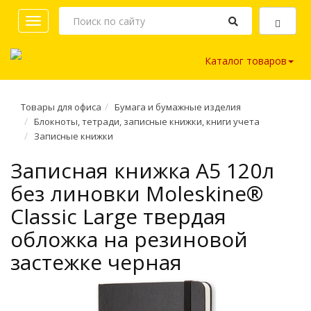
Toggle
navigation
Каталог товаров
Товары для офиса
Бумага и бумажные изделия
Блокноты, тетради, записные книжки, книги учета
Записные книжки
Записная книжка A5 120л
без линовки Moleskine®
Classic Large твердая
обложка на резиновой
застежке черная