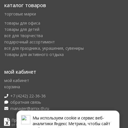
каталог товаров
торговые марки
товары для офиса
товары для детей
всё для творчества
подарочный ассортимент
всё для праздника, украшения, сувениры
товары для активного отдыха
мой кабинет
мой кабинет
корзина
+7 (4242) 22-36-36
обратная связь
manager@amix-th.ru
Мы используем сookie и сервис веб-
Прайс лист
аналитики Яндекс Метрика, чтобы сайт
от 08.08.2026