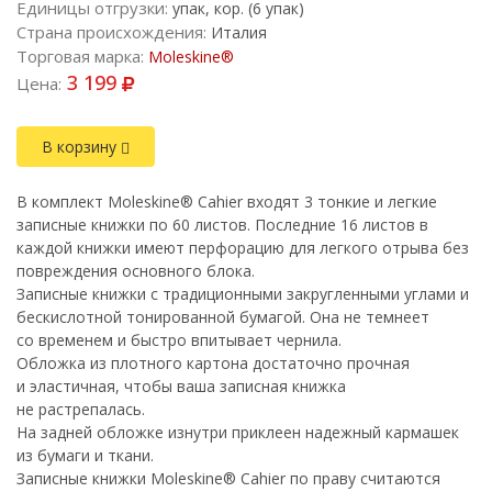
Единицы отгрузки:
упак, кор. (6 упак)
Страна происхождения:
Италия
Торговая марка:
Moleskine®
3 199
Цена:
В корзину
В комплект Moleskine® Cahier входят 3 тонкие и легкие
записные книжки по 60 листов. Последние 16 листов в
каждой книжки имеют перфорацию для легкого отрыва без
повреждения основного блока.
Записные книжки с традиционными закругленными углами и
бескислотной тонированной бумагой. Она не темнеет
со временем и быстро впитывает чернила.
Обложка из плотного картона достаточно прочная
и эластичная, чтобы ваша записная книжка
не растрепалась.
На задней обложке изнутри приклеен надежный кармашек
из бумаги и ткани.
Записные книжки Moleskine® Cahier по праву считаются