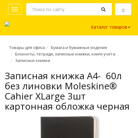
Toggle
navigation
Каталог товаров
Товары для офиса
Бумага и бумажные изделия
Блокноты, тетради, записные книжки, книги учета
Записные книжки
Записная книжка A4- 60л
без линовки Moleskine®
Cahier XLarge 3шт
картонная обложка черная