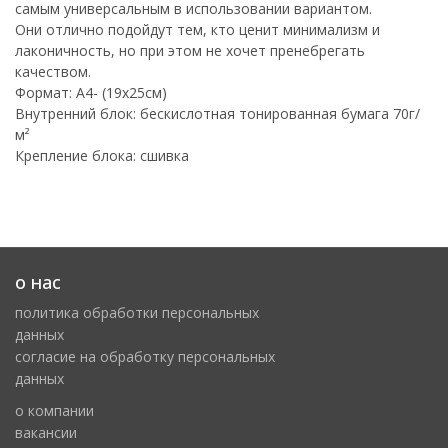
самым универсальным в использовании вариантом.
Они отлично подойдут тем, кто ценит минимализм и
лаконичность, но при этом не хочет пренебрегать
качеством.
Формат: A4- (19х25cм)
Внутренний блок: бескислотная тонированная бумага 70г/
м²
Крепление блока: сшивка
о нас
политика обработки персональных
данных
cогласие на обработку персональных
данных
о компании
вакансии