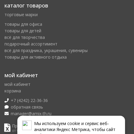
каталог товаров
торговые марки
товары для офиса
товары для детей
всё для творчества
подарочный ассортимент
всё для праздника, украшения, сувениры
товары для активного отдыха
мой кабинет
мой кабинет
корзина
+7 (4242) 22-36-36
обратная связь
manager@amix-th.ru
Мы используем сookie и сервис веб-
Прайс лист
аналитики Яндекс Метрика, чтобы сайт
от 08.08.2026