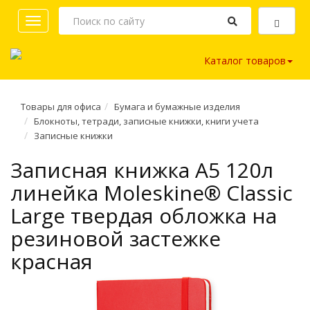
Toggle
navigation
Каталог товаров
Товары для офиса
Бумага и бумажные изделия
Блокноты, тетради, записные книжки, книги учета
Записные книжки
Записная книжка A5 120л
линейка Moleskine® Classic
Large твердая обложка на
резиновой застежке
красная