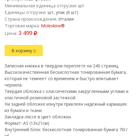
Минимальная единица отгрузки:
шт
Единицы отгрузки:
шт, упак (6 шт)
Страна происхождения:
Италия
Торговая марка:
Moleskine®
3 499
Цена:
В корзину
Записная книжка в твердом переплете на 240 страниц.
Высококачественная бескислотная тонированная бумага,
которая не темнеет со временем и быстро впитывает
чернила.
Твердая обложка с классическими закругленными углами и
эластичной резиновой застежкой.
На задней обложке изнутри приклеен надежный кармашек
из бумаги и ткани.
Закладка-ляссе в цвет обложки.
Формат: A5 (13х21см)
Внутренний блок: бескислотная тонированная бумага 70г/
м²