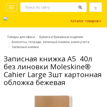
Toggle
navigation
Каталог товаров
Товары для офиса
Бумага и бумажные изделия
Блокноты, тетради, записные книжки, книги учета
Записные книжки
Записная книжка A5 40л
без линовки Moleskine®
Cahier Large 3шт картонная
обложка бежевая