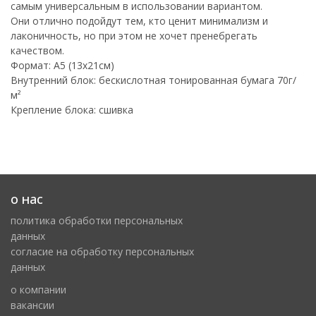
самым универсальным в использовании вариантом.
Они отлично подойдут тем, кто ценит минимализм и
лаконичность, но при этом не хочет пренебрегать
качеством.
Формат: A5 (13х21см)
Внутренний блок: бескислотная тонированная бумага 70г/
м²
Крепление блока: сшивка
о нас
политика обработки персональных
данных
cогласие на обработку персональных
данных
о компании
вакансии