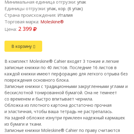
Минимальная единица отгрузки:
упак
Единицы отгрузки:
упак, кор. (6 упак)
Страна происхождения:
Италия
Торговая марка:
Moleskine®
2 399
Цена:
В корзину
В комплект Moleskine® Cahier входят 3 тонкие и легкие
записные книжки по 40 листов. Последние 16 листов в
каждой книжки имеют перфорацию для легкого отрыва без
повреждения основного блока.
Записные книжки с традиционными закругленными углами и
бескислотной тонированной бумагой. Она не темнеет
со временем и быстро впитывает чернила.
Обложка из плотного картона достаточно прочная
и эластичная, чтобы ваша тетрадь не растрепалась.
На задней обложке изнутри приклеен надежный кармашек
из бумаги и ткани.
Записные книжки Moleskine® Cahier по праву считаются