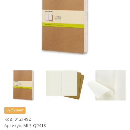
Выбывает
Код:
0121492
Артикул:
MLS-QP418