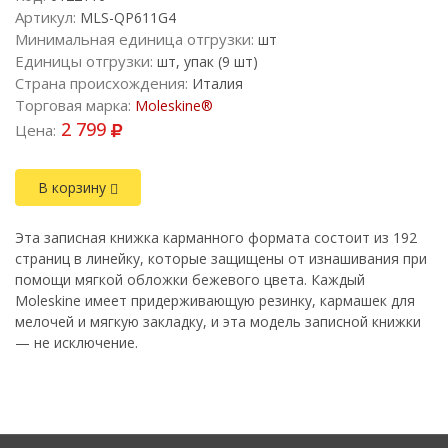
Артикул:
MLS-QP611G4
Минимальная единица отгрузки:
шт
Единицы отгрузки:
шт, упак (9 шт)
Страна происхождения:
Италия
Торговая марка:
Moleskine®
2 799
Цена:
В корзину
Эта записная книжка карманного формата состоит из 192
страниц в линейку, которые защищены от изнашивания при
помощи мягкой обложки бежевого цвета. Каждый
Moleskine имеет придерживающую резинку, кармашек для
мелочей и мягкую закладку, и эта модель записной книжки
— не исключение.