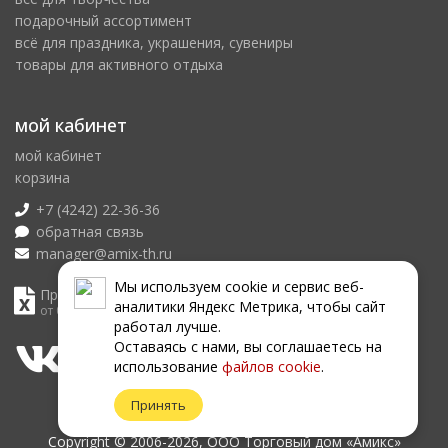
подарочный ассортимент
всё для праздника, украшения, сувениры
товары для активного отдыха
мой кабинет
мой кабинет
корзина
+7 (4242) 22-36-36
обратная связь
manager@amix-th.ru
Мы используем сookie и сервис веб-
Прайс лист
аналитики Яндекс Метрика, чтобы сайт
от 08.08.2026
работал лучше.
Оставаясь с нами, вы соглашаетесь на
использование
файлов сookie
.
Принять
Copyright © 2006-2026, ООО Торговый дом «Амикс»