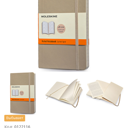
Выбывает
Код:
0122116