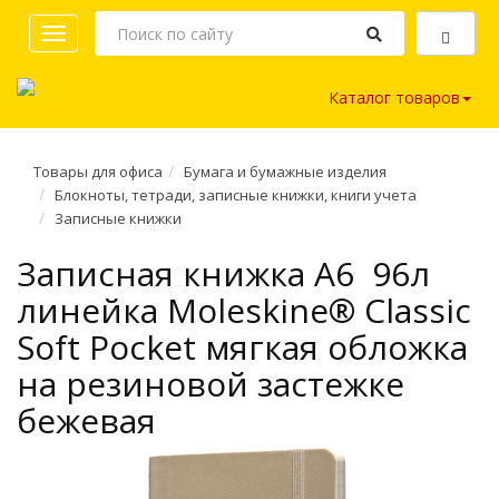
Toggle
navigation
Каталог товаров
Товары для офиса
Бумага и бумажные изделия
Блокноты, тетради, записные книжки, книги учета
Записные книжки
Записная книжка A6 96л
линейка Moleskine® Classic
Soft Pocket мягкая обложка
на резиновой застежке
бежевая