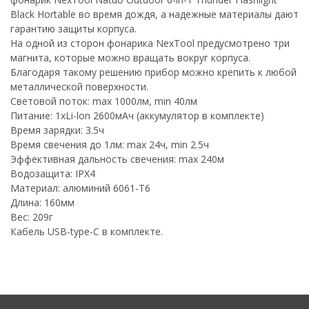
Black Hortable во время дождя, а надежные материалы дают
гарантию защиты корпуса.
На одной из сторон фонарика NexTool предусмотрено три
магнита, которые можно вращать вокруг корпуса.
Благодаря такому решению прибор можно крепить к любой
металлической поверхности.
Световой поток: max 1000лм, min 40лм
Питание: 1хLi-lon 2600мАч (аккумулятор в комплекте)
Время зарядки: 3.5ч
Время свечения до 1лм: max 24ч, min 2.5ч
Эффективная дальность свечения: max 240м
Водозащита: IPX4
Материал: алюминий 6061-T6
Длина: 160мм
Вес: 209г
Кабель USB-type-C в комплекте.