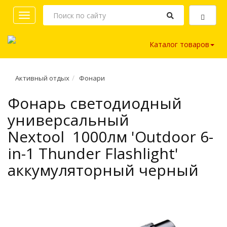
Toggle
navigation
Каталог товаров
Активный отдых
Фонари
Фонарь светодиодный
универсальный
Nextool 1000лм 'Outdoor 6-
in-1 Thunder Flashlight'
аккумуляторный черный