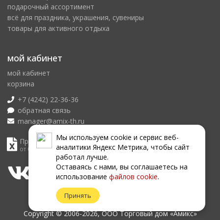
подарочный ассортимент
всё для праздника, украшения, сувениры
товары для активного отдыха
мой кабинет
мой кабинет
корзина
+7 (4242) 22-36-36
обратная связь
manager@amix-th.ru
Мы используем сookie и сервис веб-
Прайс лист
аналитики Яндекс Метрика, чтобы сайт
от 07.08.2026
работал лучше.
Оставаясь с нами, вы соглашаетесь на
использование
файлов сookie
.
Принять
Copyright © 2006-2026, ООО Торговый дом «Амикс»