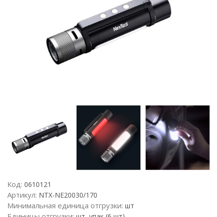
Код:
0610121
Артикул:
NTX-NE20030/170
Минимальная единица отгрузки:
шт
Единицы отгрузки:
шт, упак (6 шт)