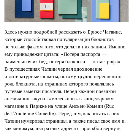
Здесь нужно подробней рассказать о Брюсе Чатвине,
который способствовал популяризации блокнотов
не только фактом того, что делал в них записи. Именно
ему принадлежит цитата: «Потеря паспорта —
наименьшая из бед, потеря блокнота — катастрофа».
В путешествиях Чатвин черпал вдохновение
и литературные сюжеты, потому трудно переоценить
роль блокнота, на страницах которого появлялись
путевые заметки писателя. Перед каждой поездкой
англичанин закупал «молескины» в канцелярском
магазине в Париже на улице Ансьен-Комеди (Rue
de l’Ancienne Comedie). Перед тем, как писать в них,
Чатвин нумеровал страницы, а также писал свое имя и,
как минимум, два разных адреса с просьбой вернуть