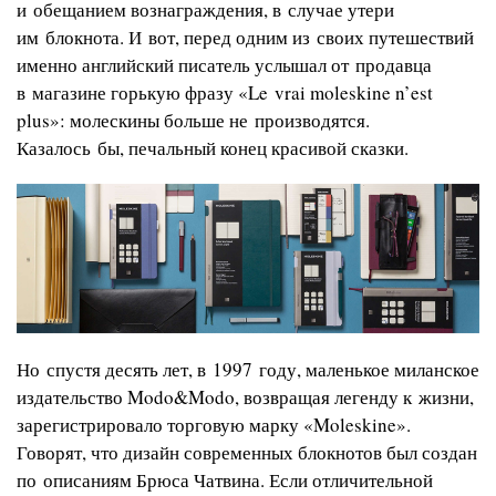
и обещанием вознаграждения, в случае утери
им блокнота. И вот, перед одним из своих путешествий
именно английский писатель услышал от продавца
в магазине горькую фразу «Le vrai moleskine n’est
plus»: молескины больше не производятся.
Казалось бы, печальный конец красивой сказки.
Но спустя десять лет, в 1997 году, маленькое миланское
издательство Modo&Modo, возвращая легенду к жизни,
зарегистрировало торговую марку «Moleskine».
Говорят, что дизайн современных блокнотов был создан
по описаниям Брюса Чатвина. Если отличительной