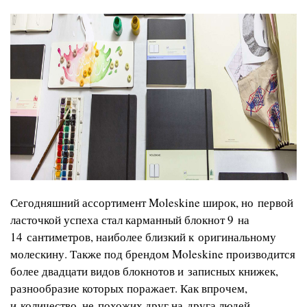
Сегодняшний ассортимент Moleskine широк, но первой
ласточкой успеха стал карманный блокнот 9 на
14 сантиметров, наиболее близкий к оригинальному
молескину. Также под брендом Moleskine производится
более двадцати видов блокнотов и записных книжек,
разнообразие которых поражает. Как впрочем,
и количество, не похожих друг на друга людей,