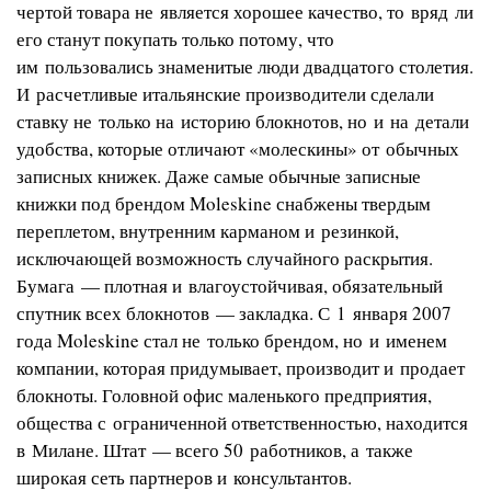
чертой товара не является хорошее качество, то вряд ли
его станут покупать только потому, что
им пользовались знаменитые люди двадцатого столетия.
И расчетливые итальянские производители сделали
ставку не только на историю блокнотов, но и на детали
удобства, которые отличают «молескины» от обычных
записных книжек. Даже самые обычные записные
книжки под брендом Moleskine снабжены твердым
переплетом, внутренним карманом и резинкой,
исключающей возможность случайного раскрытия.
Бумага — плотная и влагоустойчивая, обязательный
спутник всех блокнотов — закладка. С 1 января 2007
года Moleskine стал не только брендом, но и именем
компании, которая придумывает, производит и продает
блокноты. Головной офис маленького предприятия,
общества с ограниченной ответственностью, находится
в Милане. Штат — всего 50 работников, а также
широкая сеть партнеров и консультантов.