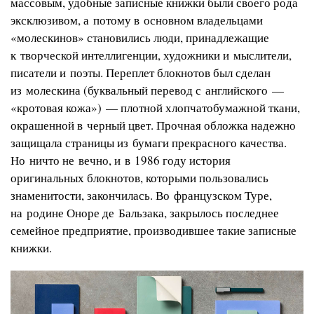
массовым, удобные записные книжки были своего рода
эксклюзивом, а потому в основном владельцами
«молескинов» становились люди, принадлежащие
к творческой интеллигенции, художники и мыслители,
писатели и поэты. Переплет блокнотов был сделан
из молескина (буквальный перевод с английского —
«кротовая кожа») — плотной хлопчатобумажной ткани,
окрашенной в черный цвет. Прочная обложка надежно
защищала страницы из бумаги прекрасного качества.
Но ничто не вечно, и в 1986 году история
оригинальных блокнотов, которыми пользовались
знаменитости, закончилась. Во французском Туре,
на родине Оноре де Бальзака, закрылось последнее
семейное предприятие, производившее такие записные
книжки.