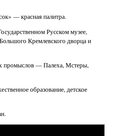
сок» — красная палитра.
осударственном Русском музее,
 Большого Кремлевского дворца и
х промыслов — Палеха, Мстеры,
ественное образование, детское
ан.