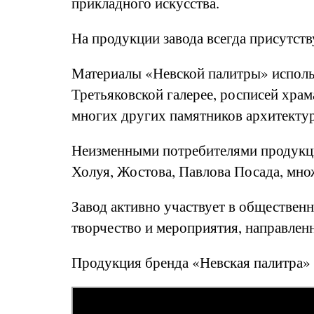
прикладного искусства.
На продукции завода всегда присутст
Материалы «Невской палитры» исполь
Третьяковской галерее, росписей хра
многих других памятников архитекту
Неизменными потребителями продукци
Холуя, Жостова, Павлова Посада, мно
Завод активно участвует в обществен
творчество и мероприятия, направленн
Продукция бренда «Невская палитра» 