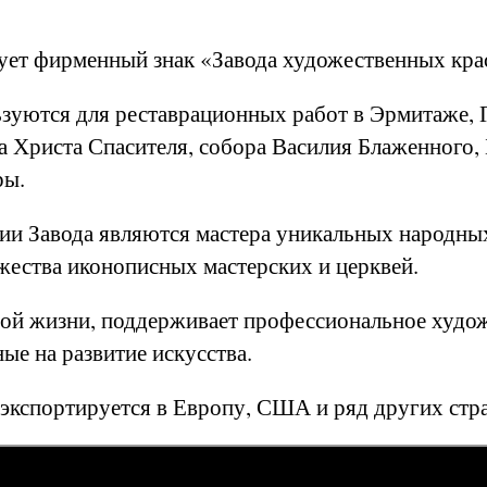
вует фирменный знак «Завода художественных кра
зуются для реставрационных работ в Эрмитаже, Г
ма Христа Спасителя, собора Василия Блаженного,
ры.
и Завода являются мастера уникальных народны
жества иконописных мастерских и церквей.
ной жизни, поддерживает профессиональное худож
ые на развитие искусства.
экспортируется в Европу, США и ряд других стр