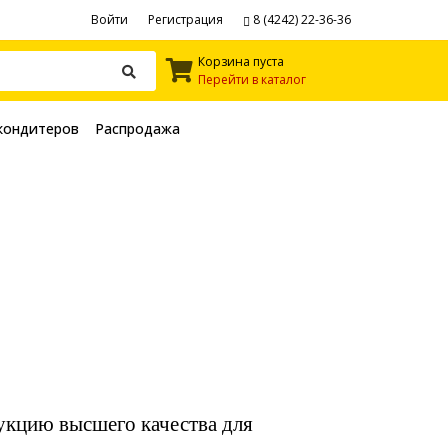
Войти
Регистрация
8 (4242) 22-36-36
Корзина пуста
Перейти в каталог
кондитеров
Распродажа
укцию высшего качества для