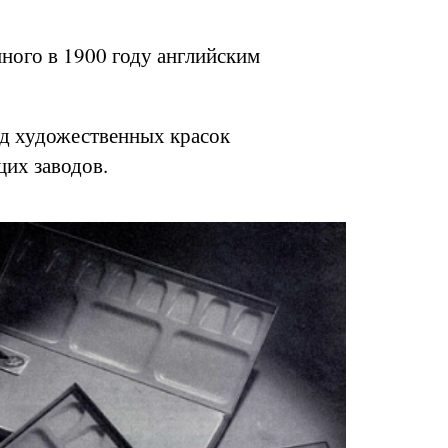
нного в 1900 году английским
вод художественных красок
их заводов.