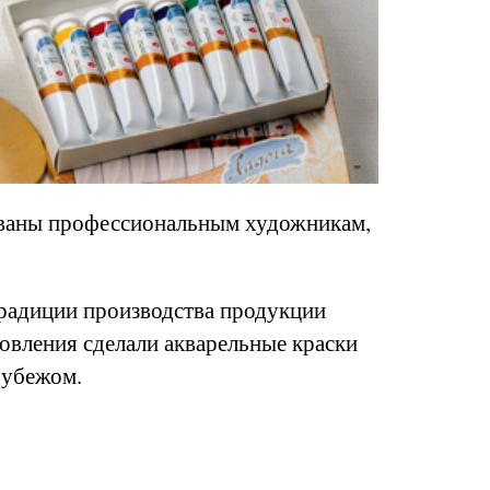
ованы профессиональным художникам,
традиции производства продукции
овления сделали акварельные краски
рубежом.