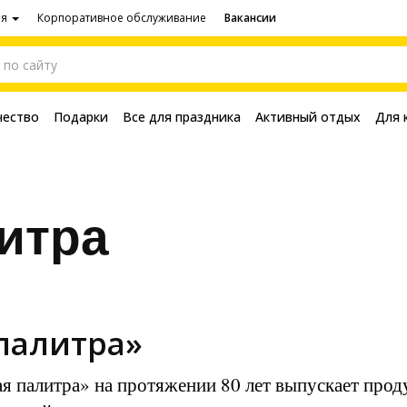
ия
Корпоративное обслуживание
Вакансии
чество
Подарки
Все для праздника
Активный отдых
Для 
итра
 палитра»
я палитра» на протяжении 80 лет выпускает прод