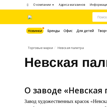
О компании
Адреса магазинов
Информац
Новинки
Бренды
Офис
Для детей
Твор
Торговые марки
Невская палитра
Невская пал
О заводе «Невская
Завод художественных красок «Невска