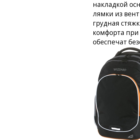
накладкой ос
лямки из вент
грудная стяжк
комфорта при
обеспечат без