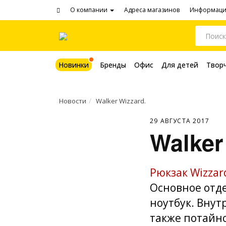
О компании
Адреса магазинов
Информац
Новинки
Бренды
Офис
Для детей
Твор
Новости
Walker Wizzard.
29 АВГУСТА 2017
Walker
Рюкзак Wizzar
Основное отде
ноутбук. Внут
также потайн