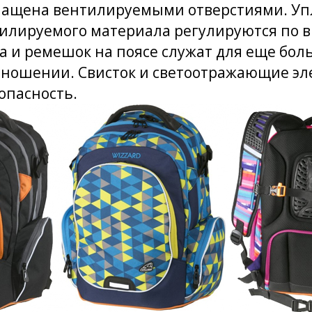
нащена вентилируемыми отверстиями. У
илируемого материала регулируются по в
а и ремешок на поясе служат для еще бол
 ношении. Свисток и светоотражающие э
опасность.