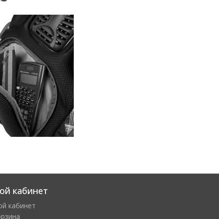
ой кабинет
ой кабинет
орзина