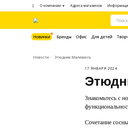
О компании
Адреса магазинов
Информац
Новинки
Бренды
Офис
Для детей
Твор
Новости
Этюдник Малевичъ
17 ЯНВАРЯ 2024
Этюдн
Знакомьтесь с н
функциональнос
Сочетание сосны