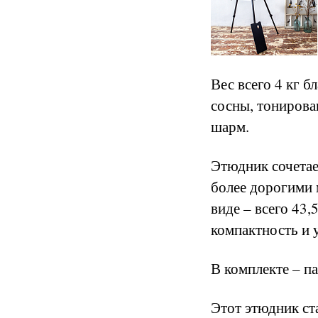
Вес всего 4 кг 
сосны, тонирова
шарм.
Этюдник сочетае
более дорогими 
виде – всего 43,
компактность и 
В комплекте – п
Этот этюдник ст