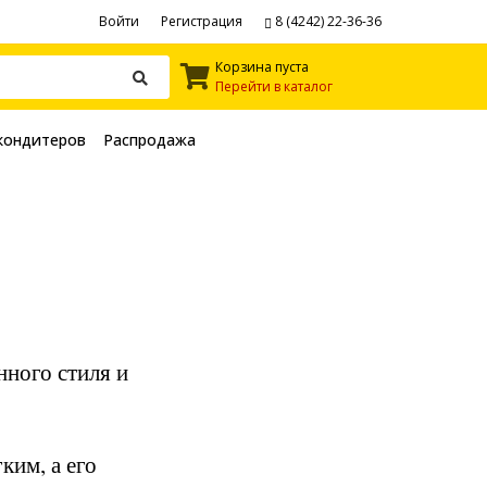
Войти
Регистрация
8 (4242) 22-36-36
Корзина пуста
Перейти в каталог
кондитеров
Распродажа
ного стиля и
ким, а его