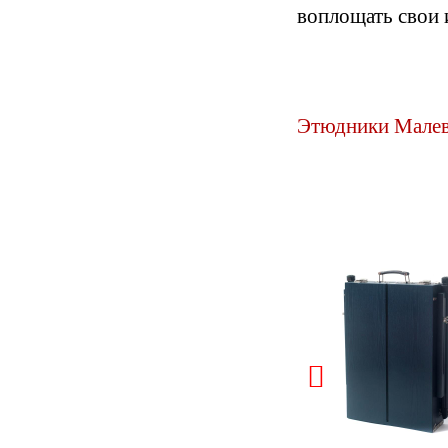
воплощать свои 
Этюдники Малев