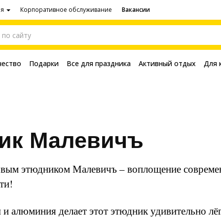
ия
Корпоративное обслуживание
Вакансии
чество
Подарки
Все для праздника
Активный отдых
Для 
ик Малевичъ
овым этюдником Малевичъ – воплощение современ
ти!
 и алюминия делает этот этюдник удивительно лёг