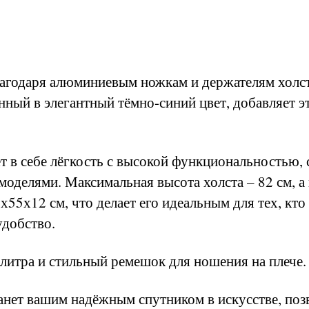
благодаря алюминиевым ножкам и держателям холс
нный в элегантный тёмно-синий цвет, добавляет 
т в себе лёгкость с высокой функциональностью, 
моделями. Максимальная высота холста – 82 см, а
5х55х12 см, что делает его идеальным для тех, кто
удобство.
алитра и стильный ремешок для ношения на плече.
анет вашим надёжным спутником в искусстве, поз