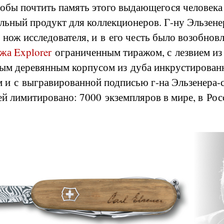
тобы почтить память этого выдающегося человека 
льный продукт для коллекционеров. Г-ну Эльзене
 нож исследователя, и в его честь было возобнов
жа Explorer
ограниченным тиражом, с лезвием из
ным деревянным корпусом из дуба инкрустирова
 и с выгравированной подписью г-на Эльзенера-
й лимитировано: 7000 экземпляров в мире, в Рос