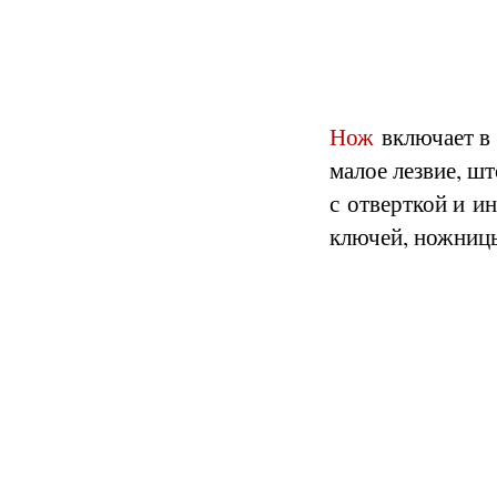
Нож
включает в 
малое лезвие, ш
с отверткой и и
ключей, ножницы