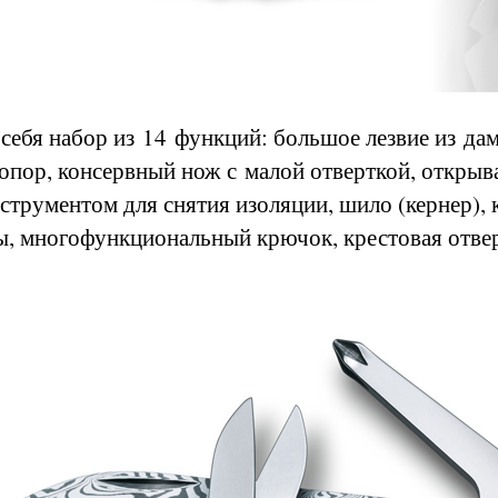
себя набор из 14 функций: большое лезвие из дам
топор, консервный нож с малой отверткой, открыв
нструментом для снятия изоляции, шило (кернер), 
, многофункциональный крючок, крестовая отвер