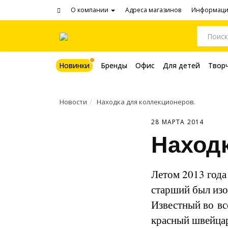
О компании
Адреса магазинов
Информац
Новинки
Бренды
Офис
Для детей
Твор
Новости
Находка для коллекционеров.
28 МАРТА 2014
Находк
Летом 2013 года 
старший был изо
Известный во вс
красный швейцар