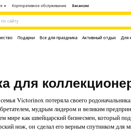
ия
Корпоративное обслуживание
Вакансии
чество
Подарки
Все для праздника
Активный отдых
Для 
а для коллекционе
семья Victorinox потеряла своего родоначальника
бретателем, мудрым лидером и великим предприн
ем мире как швейцарский бизнесмен, который по
ский нож, он сделал его верным спутником для 