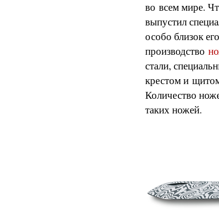
во всем мире. Ч
выпустил специа
особо близок его
производство
но
стали, специаль
крестом и щитом
Количество ноже
таких ножей.