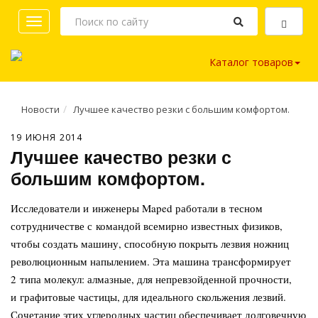
Toggle
navigation
Каталог товаров
Новости
Лучшее качество резки с большим комфортом.
19 ИЮНЯ 2014
Лучшее качество резки с
большим комфортом.
Исследователи и инженеры Maped работали в тесном
сотрудничестве с командой всемирно известных физиков,
чтобы создать машину, способную покрыть лезвия ножниц
революционным напылением. Эта машина трансформирует
2 типа молекул: алмазные, для непревзойденной прочности,
и графитовые частицы, для идеального скольжения лезвий.
Сочетание этих углеродных частиц обеспечивает долговечную