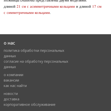
Ножницы Diamond представлены двумя моделями:
длиной
21 см с асимметричными кольцами
и длиной
17 см
с симметричными кольцами
.
о нас
политика обработки персональных
данных
cогласие на обработку персональных
данных
о компании
вакансии
как нас найти
новости
доставка
корпоративное обслуживание