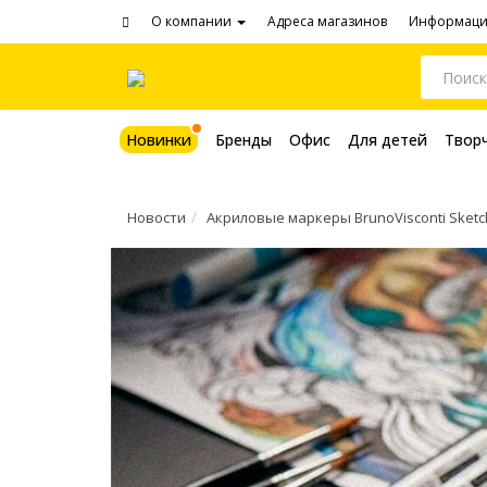
О компании
Адреса магазинов
Информац
Новинки
Бренды
Офис
Для детей
Твор
Новости
Акриловые маркеры BrunoVisconti Sketc