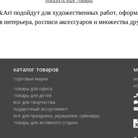
показать ещё товары
Art подойдут для художественных работ, оформ
в интерьера, росписи аксессуаров и множества др
каталог товаров
м
торговые марки
м
к
товары для офиса
товары для детей
всё для творчества
подарочный ассортимент
всё для праздника, украшения, сувениры
товары для активного отдыха