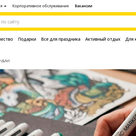
ия
Корпоративное обслуживание
Вакансии
чество
Подарки
Все для праздника
Активный отдых
Для 
h&Art