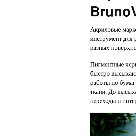
BrunoV
Акриловые марке
инструмент для 
разных поверхно
Пигментные черн
быстро высыхаю
работы по бумаге
ткани. До высых
переходы и инте