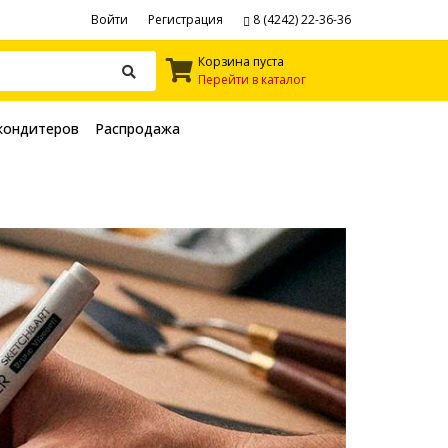
Войти
Регистрация
8 (4242) 22-36-36
Корзина пуста
Перейти в каталог
кондитеров
Распродажа