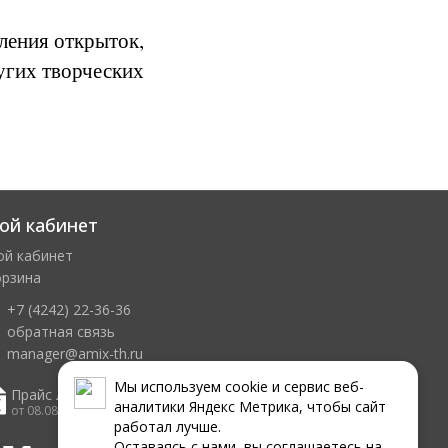
ления открыток,
угих творческих
ой кабинет
ой кабинет
орзина
+7 (4242) 22-36-36
обратная связь
manager@amix-th.ru
Мы используем сookie и сервис веб-
Прайс лист
аналитики Яндекс Метрика, чтобы сайт
от 08.08.2026
работал лучше.
Оставаясь с нами, вы соглашаетесь на