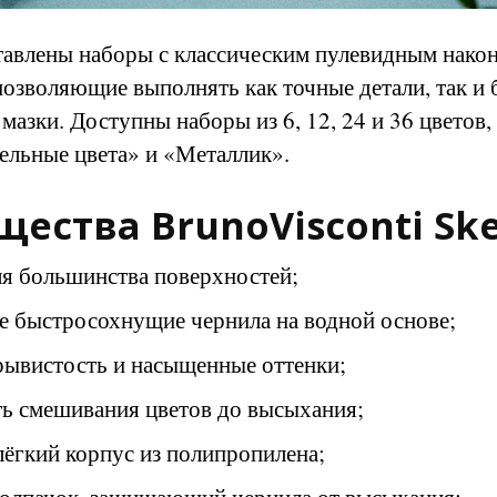
тавлены наборы с классическим пулевидным нако
позволяющие выполнять как точные детали, так и
мазки. Доступны наборы из 6, 12, 24 и 36 цветов,
ельные цвета» и «Металлик».
ества BrunoVisconti Sk
ля большинства поверхностей;
е быстросохнущие чернила на водной основе;
рывистость и насыщенные оттенки;
ь смешивания цветов до высыхания;
лёгкий корпус из полипропилена;